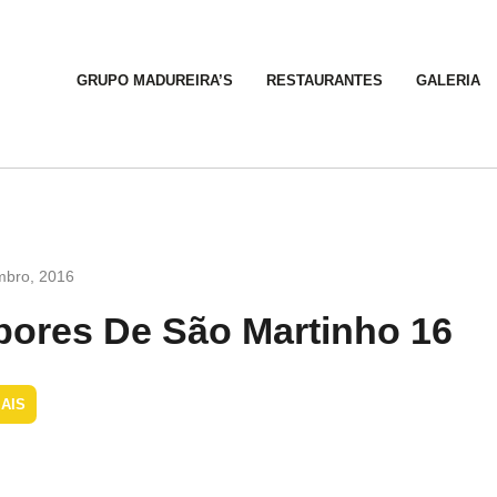
GRUPO MADUREIRA’S
RESTAURANTES
GALERIA
mbro, 2016
bores De São Martinho 16
AIS