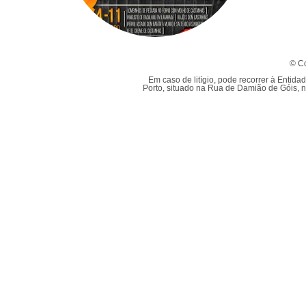
© Co
Em caso de litígio, pode recorrer à Enti
Porto, situado na Rua de Damião de Góis, n.