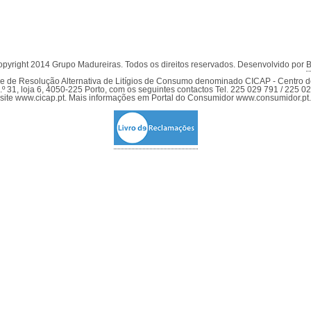
pyright 2014 Grupo Madureiras. Todos os direitos reservados. Desenvolvido por
B
dade de Resolução Alternativa de Litígios de Consumo denominado CICAP - Centro
º 31, loja 6, 4050-225 Porto, com os seguintes contactos Tel. 225 029 791 / 225 0
site www.cicap.pt. Mais informações em Portal do Consumidor www.consumidor.pt.