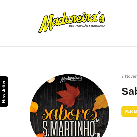
7 Nove
Newsletter
Sa
VER M