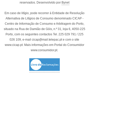
reservados. Desenvolvido por
Bynet
Em caso de litígio, pode recorrer à Entidade de Resolução
Alternativa de Litígios de Consumo denominado CICAP -
Centro de Informação de Consumo e Arbitragem do Porto,
situado na Rua de Damião de Góis, n.º 31, loja 6, 4050-225
Porto, com os seguintes contactos Tel. 225 029 791 / 225
026 109, e-mail cicap@mail.telepac.pt e com o site
www.cicap.pt. Mais informações em Portal do Consumidor
www.consumidor.pt.