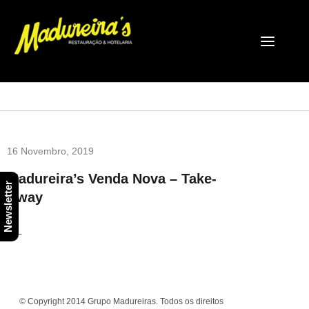
16 Novembro, 2019
Madureira’s Venda Nova – Take-
Newsletter
Away
___
© Copyright 2014 Grupo Madureiras. Todos os direitos