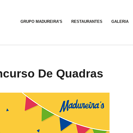
GRUPO MADUREIRA’S
RESTAURANTES
GALERIA
ncurso De Quadras