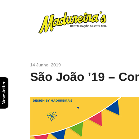
14 Junho, 2019
São João ’19 – Co
Newsletter