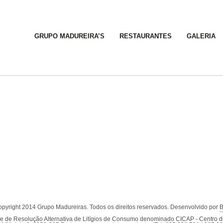
GRUPO MADUREIRA’S
RESTAURANTES
GALERIA
pyright 2014 Grupo Madureiras. Todos os direitos reservados. Desenvolvido por
B
dade de Resolução Alternativa de Litígios de Consumo denominado CICAP - Centro