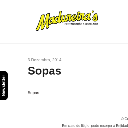
3 Dezembro, 2014
Sopas
Newsletter
Sopas
© Co
Em caso de litígio, pode recorrer à Enti