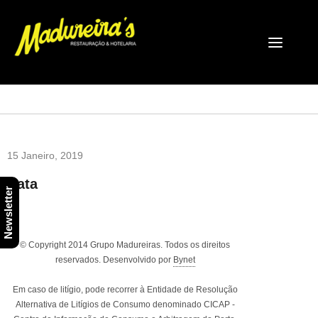
15 Janeiro, 2019
Data
Newsletter
© Copyright 2014 Grupo Madureiras. Todos os direitos
reservados. Desenvolvido por
Bynet
Em caso de litígio, pode recorrer à Entidade de Resolução
Alternativa de Litígios de Consumo denominado CICAP -