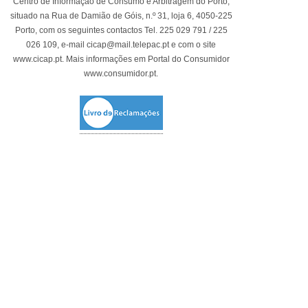
Centro de Informação de Consumo e Arbitragem do Porto,
situado na Rua de Damião de Góis, n.º 31, loja 6, 4050-225
Porto, com os seguintes contactos Tel. 225 029 791 / 225
026 109, e-mail cicap@mail.telepac.pt e com o site
www.cicap.pt. Mais informações em Portal do Consumidor
www.consumidor.pt.